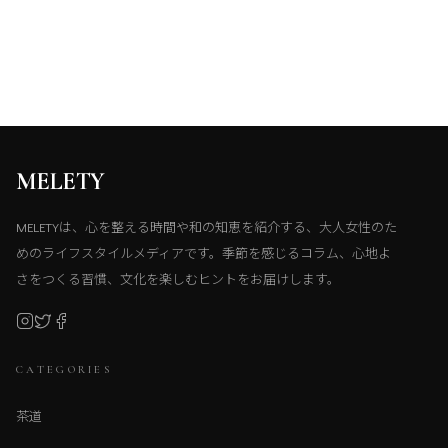
MELETY
MELETYは、心を整える時間や和の知恵を紹介する、大人女性のた
めのライフスタイルメディアです。季節を感じるコラム、心地よ
さをつくる習慣、文化を楽しむヒントをお届けします。
CATEGORIES
茶道