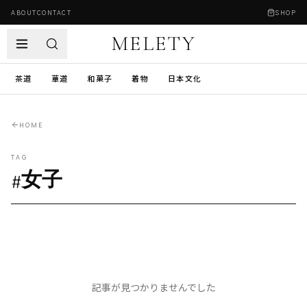
ABOUT
CONTACT
SHOP
MELETY
茶道
華道
和菓子
着物
日本文化
HOME
TAG
#
女子
記事が見つかりませんでした