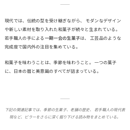
現代では、伝統の型を受け継ぎながら、 モダンなデザイン
や新しい素材を取り入れた和菓子が続々と生まれている。
若手職人の手による
一期一会の生菓子
は、 工芸品のような
完成度で国内外の注目を集めている。
和菓子を味わうことは、季節を味わうこと。 一つの菓子
に、日本の暦と美意識のすべてが詰まっている。
下記の関連記事では、季節の生菓子、老舗の歴史、 若手職人の現代表
現など、ピラーをさらに深く掘り下げる読み物をまとめている。