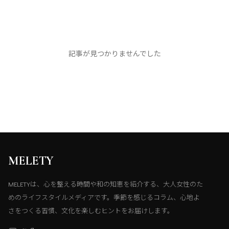
記事が見つかりませんでした
MELETY
MELETYは、心を整える時間や和の知恵を紹介する、大人女性のた
めのライフスタイルメディアです。季節を感じるコラム、心地よ
さをつくる習慣、文化を楽しむヒントをお届けします。