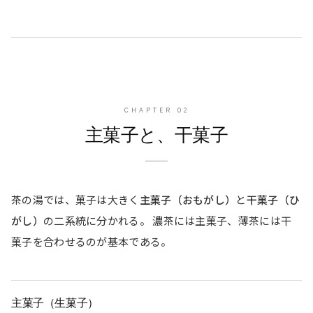
CHAPTER
02
主菓子と、干菓子
茶の湯では、菓子は大きく
主菓子（おもがし）
と
干菓子（ひ
がし）
の二系統に分かれる。 濃茶には主菓子、薄茶には干
菓子を合わせるのが基本である。
主菓子（生菓子）