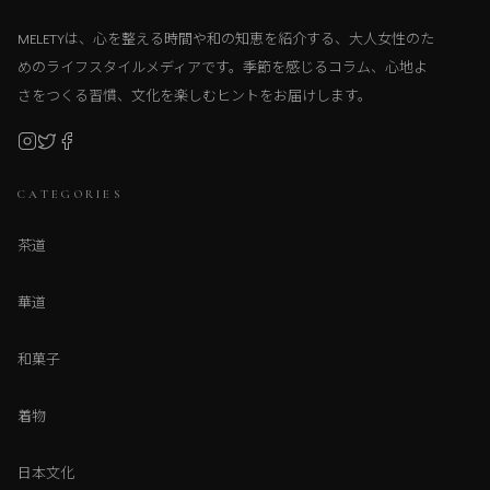
MELETYは、心を整える時間や和の知恵を紹介する、大人女性のた
めのライフスタイルメディアです。季節を感じるコラム、心地よ
さをつくる習慣、文化を楽しむヒントをお届けします。
CATEGORIES
茶道
華道
和菓子
着物
日本文化