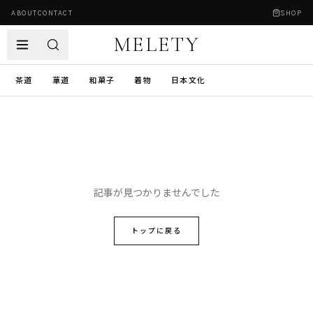
ABOUT
CONTACT
SHOP
MELETY
茶道
華道
和菓子
着物
日本文化
記事が見つかりませんでした
トップに戻る