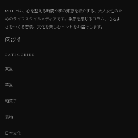
MELETYは、心を整える時間や和の知恵を紹介する、大人女性のた
めのライフスタイルメディアです。季節を感じるコラム、心地よ
さをつくる習慣、文化を楽しむヒントをお届けします。
CATEGORIES
茶道
華道
和菓子
着物
日本文化