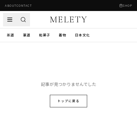
ABOUT
CONTACT
SHOP
MELETY
茶道
華道
和菓子
着物
日本文化
記事が見つかりませんでした
トップに戻る