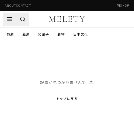
ABOUT
CONTACT
SHOP
MELETY
茶道
華道
和菓子
着物
日本文化
記事が見つかりませんでした
トップに戻る