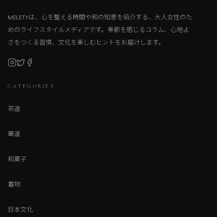
MELETYは、心を整える時間や和の知恵を紹介する、大人女性のた
めのライフスタイルメディアです。季節を感じるコラム、心地よ
さをつくる習慣、文化を楽しむヒントをお届けします。
CATEGORIES
茶道
華道
和菓子
着物
日本文化