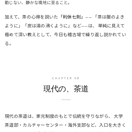
動じない、静かな境地に至ること。
加えて、茶の心得を説いた
「利休七則」
—— 「茶は服のよき
ように」「炭は湯の沸くように」など——は、 単純に見えて
極めて深い教えとして、今日も稽古場で繰り返し説かれてい
る。
CHAPTER
08
現代の、茶道
現代の茶道は、家元制度のもとで伝統を守りながら、 大学
茶道部・カルチャーセンター・海外支部など、入口を大きく