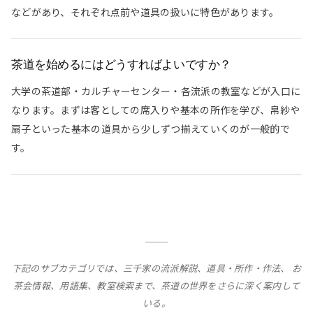
などがあり、それぞれ点前や道具の扱いに特色があります。
茶道を始めるにはどうすればよいですか？
大学の茶道部・カルチャーセンター・各流派の教室などが入口に
なります。まずは客としての席入りや基本の所作を学び、帛紗や
扇子といった基本の道具から少しずつ揃えていくのが一般的で
す。
下記のサブカテゴリでは、三千家の流派解説、道具・所作・作法、 お
茶会情報、用語集、教室検索まで、茶道の世界をさらに深く案内して
いる。