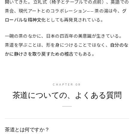
開いてきた。 立礼式（椅子とテーブルでの点前）、英語での
茶会、現代アートとのコラボレーション—— 茶の湯は今、
グ
ローバルな精神文化
としても再発見されている。
一碗の茶のなかに、日本の四百年の美意識が生きている。
茶道を学ぶことは、形を身につけることではなく、
自分のな
かに静けさを取り戻すための稽古
でもある。
CHAPTER
09
茶道についての、よくある質問
茶道とは何ですか？