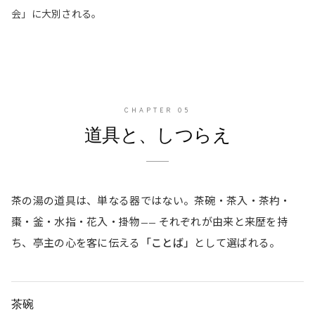
会」に大別される。
CHAPTER
05
道具と、しつらえ
茶の湯の道具は、単なる器ではない。茶碗・茶入・茶杓・
棗・釜・水指・花入・掛物—— それぞれが由来と来歴を持
ち、亭主の心を客に伝える
「ことば」
として選ばれる。
茶碗