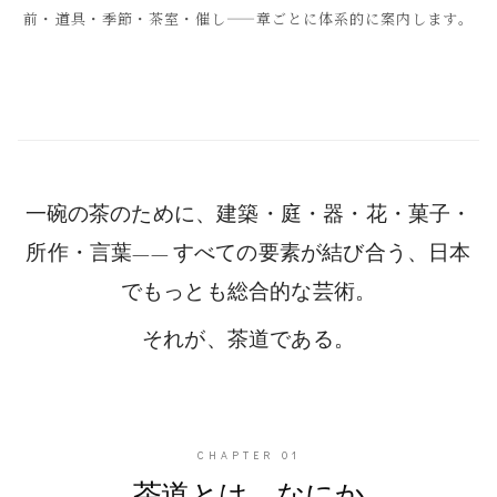
前・道具・季節・茶室・催し——章ごとに体系的に案内します。
一碗の茶のために、建築・庭・器・花・菓子・
所作・言葉—— すべての要素が結び合う、日本
でもっとも
総合的な芸術
。
それが、茶道である。
CHAPTER
01
茶道とは、なにか