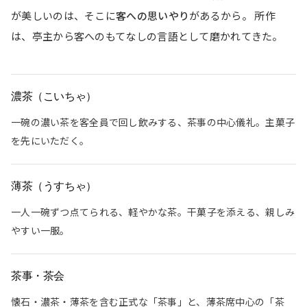
が美しいのは、そこに
客への思いやり
があるから。 所作
は、亭主から客へのもてなしの言語として磨かれてきた。
濃茶（こいちゃ）
一碗の濃い茶を客全員で回し飲みする、茶事の中心儀礼。主菓子
を先にいただく。
薄茶（うすちゃ）
一人一碗ずつ点てられる、軽やかな茶。干菓子を添える、親しみ
やすい一服。
茶事・茶会
懐石・濃茶・薄茶を含む正式な「茶事」と、薄茶席中心の「茶