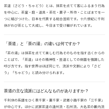
茶道（さどう・ちゃどう）とは、抹茶を点てて客にふるまう行為
を中心に、茶室・庭・道具・茶花・菓子・所作・ことばまでを一
つに結びつけた、日本を代表する総合芸術です。十六世紀に千利
休がわび茶として大成し、今日まで受け継がれています。
「茶道」と「茶の湯」の違いは何ですか？
「茶の湯」は抹茶を点てて楽しむ行為そのものを指す古くからの
ことばで、「茶道」はその精神性・芸道としての側面を強調した
呼び方です。指す世界はほぼ同じで、流派や文脈により「さど
う」「ちゃどう」と読み分けられます。
茶道の主な流派にはどんなものがありますか？
千利休の系譜をひく表千家・裏千家・武者小路千家の「三千家」
が中心です。ほかに武家茶道の遠州流・石州流、大名茶の藪内流