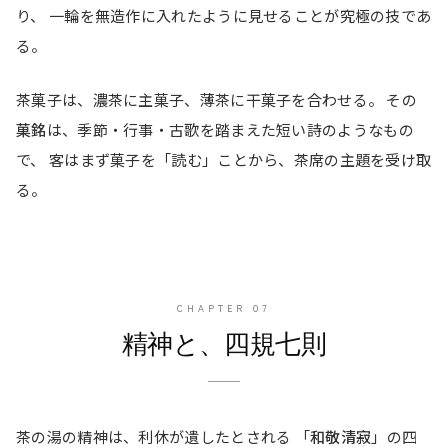
り、 一輪を無造作に入れたように見せることが究極の技であ
る。
茶菓子は、濃茶に主菓子、薄茶に干菓子を合わせる。 その
菓銘
は、季節・行事・古歌を踏まえた短い詩のようなもの
で、 客はまず菓子を「読む」ことから、茶席の主題を受け取
る。
CHAPTER
07
精神と、四規七則
茶の湯の精神は、利休が遺したとされる 「
和敬清寂
」の四