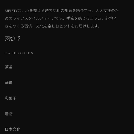
MELETYは、心を整える時間や和の知恵を紹介する、大人女性のた
めのライフスタイルメディアです。季節を感じるコラム、心地よ
さをつくる習慣、文化を楽しむヒントをお届けします。
CATEGORIES
茶道
華道
和菓子
着物
日本文化