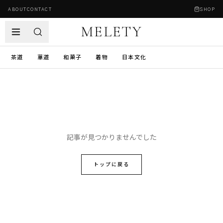
ABOUT
CONTACT
SHOP
MELETY
茶道
華道
和菓子
着物
日本文化
記事が見つかりませんでした
トップに戻る