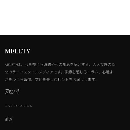
MELETY
MELETYは、心を整える時間や和の知恵を紹介する、大人女性のた
めのライフスタイルメディアです。季節を感じるコラム、心地よ
さをつくる習慣、文化を楽しむヒントをお届けします。
CATEGORIES
茶道