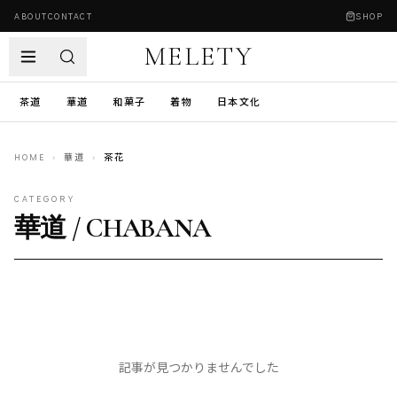
ABOUT
CONTACT
SHOP
MELETY
茶道
華道
和菓子
着物
日本文化
HOME
›
華道
›
茶花
CATEGORY
華道 / CHABANA
記事が見つかりませんでした