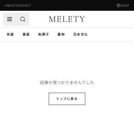
ABOUT
CONTACT
SHOP
MELETY
茶道
華道
和菓子
着物
日本文化
記事が見つかりませんでした
トップに戻る