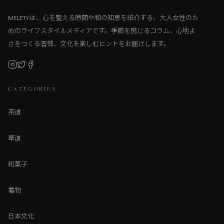
MELETYは、心を整える時間や和の知恵を紹介する、大人女性のた
めのライフスタイルメディアです。季節を感じるコラム、心地よ
さをつくる習慣、文化を楽しむヒントをお届けします。
CATEGORIES
茶道
華道
和菓子
着物
日本文化