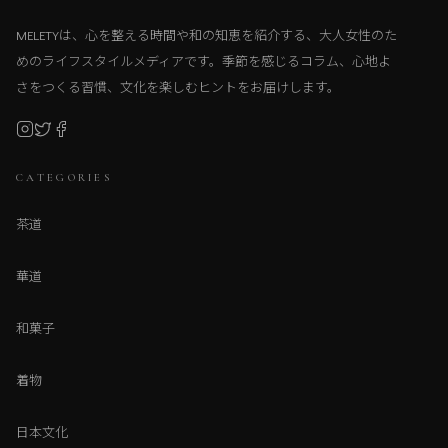
MELETYは、心を整える時間や和の知恵を紹介する、大人女性のた
めのライフスタイルメディアです。季節を感じるコラム、心地よ
さをつくる習慣、文化を楽しむヒントをお届けします。
CATEGORIES
茶道
華道
和菓子
着物
日本文化