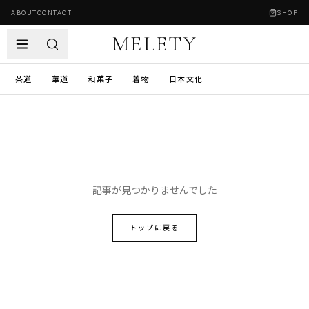
ABOUT
CONTACT
SHOP
MELETY
茶道
華道
和菓子
着物
日本文化
記事が見つかりませんでした
トップに戻る