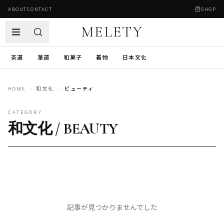
ABOUT
CONTACT
SHOP
MELETY
茶道
華道
和菓子
着物
日本文化
HOME
›
和文化
›
ビューティ
CATEGORY
和文化 / BEAUTY
記事が見つかりませんでした