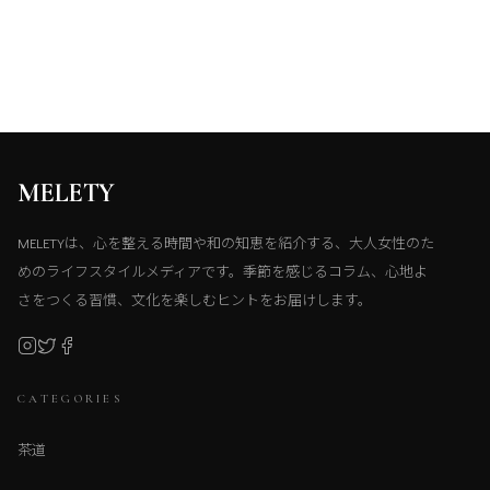
MELETY
MELETYは、心を整える時間や和の知恵を紹介する、大人女性のた
めのライフスタイルメディアです。季節を感じるコラム、心地よ
さをつくる習慣、文化を楽しむヒントをお届けします。
CATEGORIES
茶道