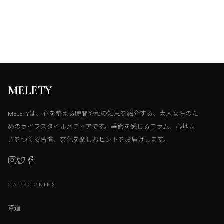
MELETY
MELETYは、心を整える時間や和の知恵を紹介する、大人女性のた
めのライフスタイルメディアです。季節を感じるコラム、心地よ
さをつくる習慣、文化を楽しむヒントをお届けします。
CATEGORIES
茶道