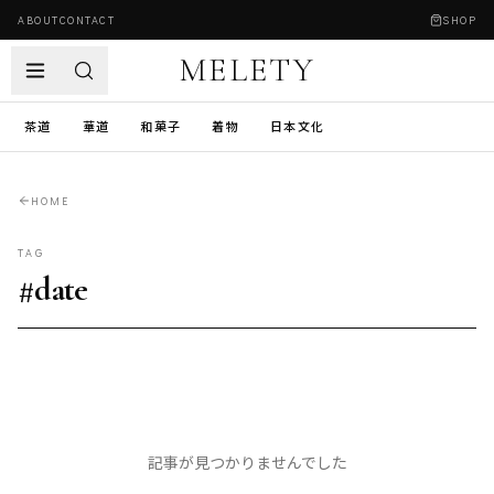
ABOUT
CONTACT
SHOP
MELETY
茶道
華道
和菓子
着物
日本文化
HOME
TAG
#
date
記事が見つかりませんでした