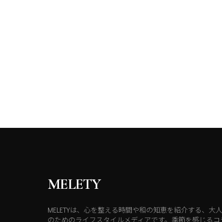
MELETY
MELETYは、心を整える時間や和の知恵を紹介する、大
のためのライフスタイルメディアです。季節を感じるコ