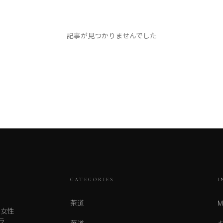
記事が見つかりませんでした
CATEGORIES
I
茶道
M
人女性
ラ