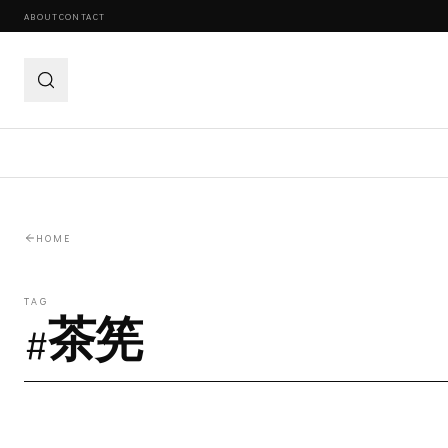
ABOUT
CONTACT
HOME
TAG
#
茶筅