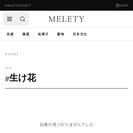
ABOUT
CONTACT
SHOP
MELETY
茶道
華道
和菓子
着物
日本文化
HOME
TAG
#
生け花
記事が見つかりませんでした