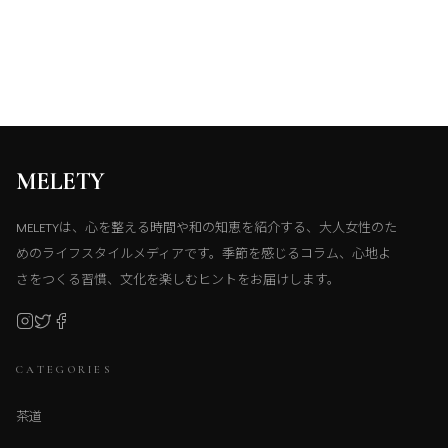
MELETY
MELETYは、心を整える時間や和の知恵を紹介する、大人女性のた
めのライフスタイルメディアです。季節を感じるコラム、心地よ
さをつくる習慣、文化を楽しむヒントをお届けします。
CATEGORIES
茶道