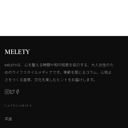
MELETY
MELETYは、心を整える時間や和の知恵を紹介する、大人女性のた
めのライフスタイルメディアです。季節を感じるコラム、心地よ
さをつくる習慣、文化を楽しむヒントをお届けします。
CATEGORIES
茶道