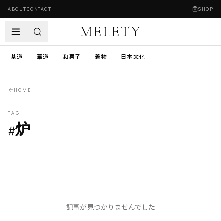
ABOUT
CONTACT
SHOP
MELETY
茶道
華道
和菓子
着物
日本文化
HOME
TAG
#
炉
記事が見つかりませんでした