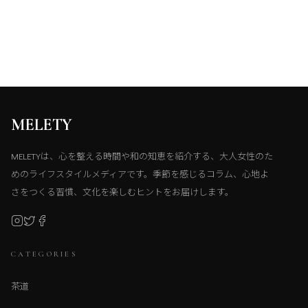
MELETY
MELETYは、心を整える時間や和の知恵を紹介する、大人女性のた
めのライフスタイルメディアです。季節を感じるコラム、心地よ
さをつくる習慣、文化を楽しむヒントをお届けします。
CATEGORIES
茶道