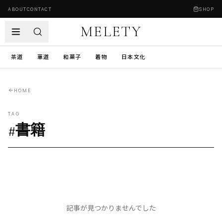
ABOUT
CONTACT
SHOP
MELETY
茶道
華道
和菓子
着物
日本文化
HOME
TAG
#
書籍
記事が見つかりませんでした