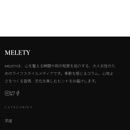
MELETY
MELETYは、心を整える時間や和の知恵を紹介する、大人女性のた
めのライフスタイルメディアです。季節を感じるコラム、心地よ
さをつくる習慣、文化を楽しむヒントをお届けします。
CATEGORIES
茶道