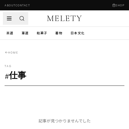
ABOUT
CONTACT
SHOP
MELETY
茶道
華道
和菓子
着物
日本文化
HOME
TAG
#
仕事
記事が見つかりませんでした