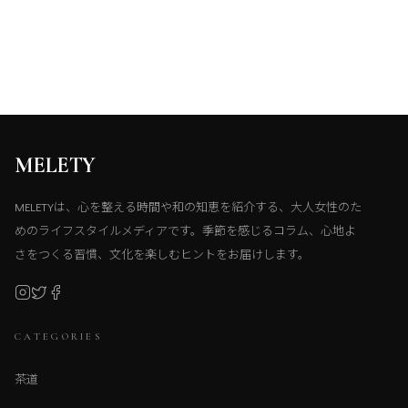
MELETY
MELETYは、心を整える時間や和の知恵を紹介する、大人女性のた
めのライフスタイルメディアです。季節を感じるコラム、心地よ
さをつくる習慣、文化を楽しむヒントをお届けします。
CATEGORIES
茶道