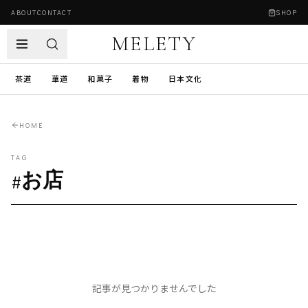
ABOUT
CONTACT
SHOP
MELETY
茶道
華道
和菓子
着物
日本文化
HOME
TAG
#
お店
記事が見つかりませんでした